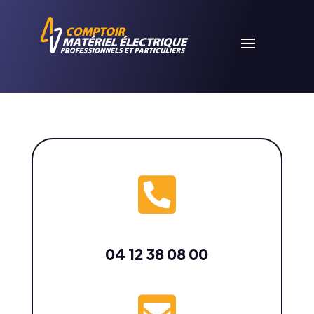

04 12 38 08 00
