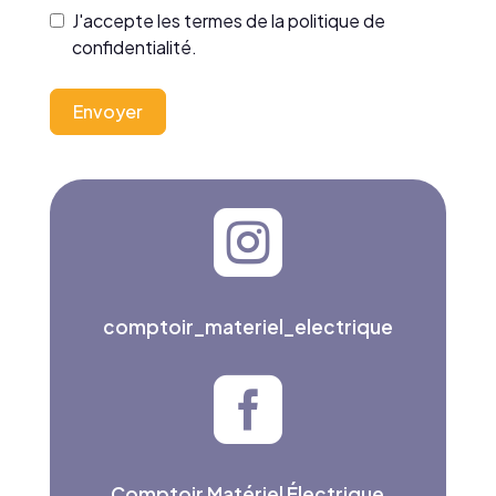
J'accepte les termes de la
politique de
confidentialité
.
Envoyer

comptoir_materiel_electrique

Comptoir Matériel Électrique