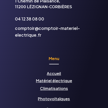
1 Chemin de Plaisance,
11200 LÉZIGNAN-CORBIÈRES
04 12 38 08 00
comptoir@comptoir-materiel-
electrique.fr
Menu
Accueil
Matériel électrique
Climatisations
Photovolta
ïques