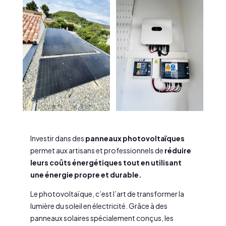
Investir dans des
panneaux photovoltaïques
permet aux artisans et professionnels de
réduire
leurs coûts énergétiques tout en utilisant
une énergie propre et durable.
Le photovoltaïque, c’est l’art de transformer la
lumière du soleil en électricité. Grâce à des
panneaux solaires spécialement conçus, les