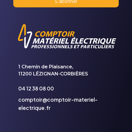
1 Chemin de Plaisance,
11200 LÉZIGNAN-CORBIÈRES
04 12 38 08 00
comptoir@comptoir-materiel-
electrique.fr