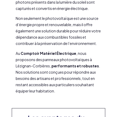
photons présents dans la lumière du soleil sont
capturés et convertis en énergie électrique.
Non seulement le photovoltaïque est une source
d’énergie propre et renouvelable, mais il offre
également une solution durable pour réduire votre
dépendance aux combustibles fossiles et
contribuer à la préservation de l’environnement.
Au
Comptoir Matériel Électrique
, nous
proposons des panneaux photovoltaïques à
Lézignan-Corbières,
performants et robustes
.
Nos solutions sont conçues pour répondre aux
besoins des artisans et professionnels, tout en
restant accessibles aux particuliers souhaitant
équiper leur habitation.