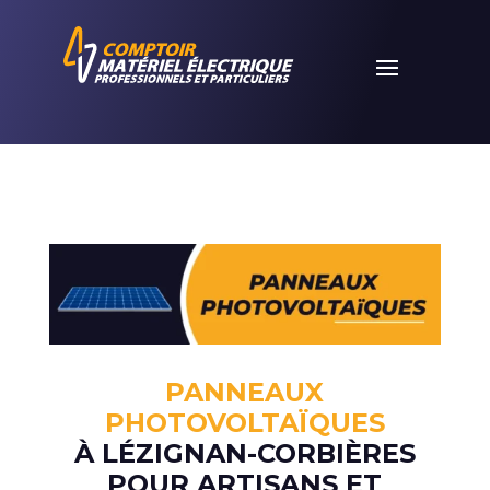
PANNEAUX
PHOTOVOLTAÏQUES
À LÉZIGNAN-CORBIÈRES
POUR ARTISANS ET