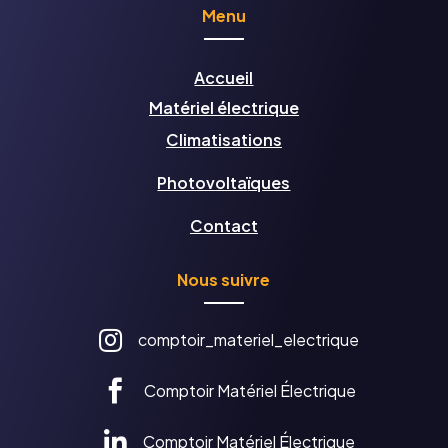
Menu
Accueil
Matériel électrique
Climatisations
Photovolta
ïques
Contact
Nous suivre

comptoir_materiel_electrique

Comptoir Matériel Électrique

Comptoir Matériel Électrique